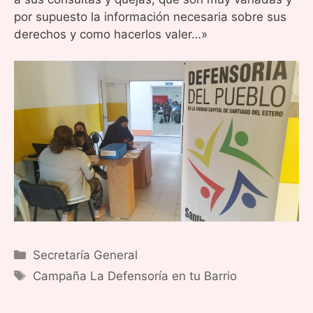
por supuesto la información necesaria sobre sus
derechos y como hacerlos valer…»
Categorías
Secretaría General
Etiquetas
Campaña La Defensoría en tu Barrio