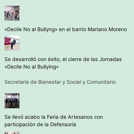
«Decile No al Bullyng» en el barrio Mariano Moreno
Se desarrolló con éxito, el cierre de las Jornadas
«Decile No al Bullying»
Secretaría de Bienestar y Social y Comunitario
Se llevó acabo la Feria de Artesanos con
participación de la Defensoría