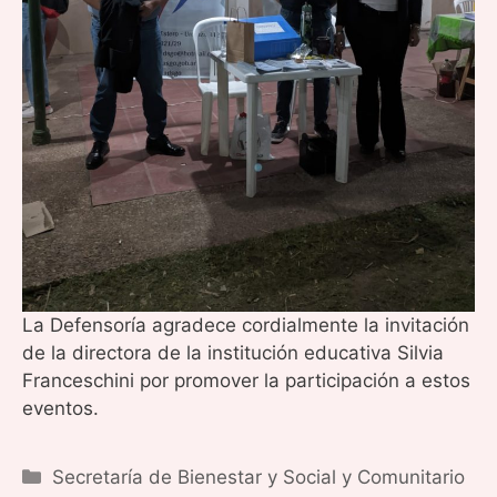
La Defensoría agradece cordialmente la invitación
de la directora de la institución educativa Silvia
Franceschini por promover la participación a estos
eventos.
Categorías
Secretaría de Bienestar y Social y Comunitario