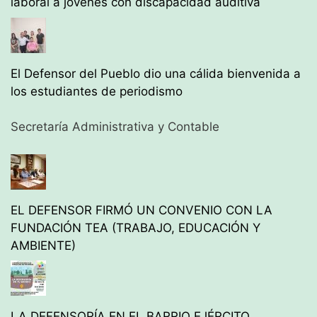
laboral a jóvenes con discapacidad auditiva
El Defensor del Pueblo dio una cálida bienvenida a
los estudiantes de periodismo
Secretaría Administrativa y Contable
EL DEFENSOR FIRMÓ UN CONVENIO CON LA
FUNDACIÓN TEA (TRABAJO, EDUCACIÓN Y
AMBIENTE)
LA DEFENSORÍA EN EL BARRIO EJÉRCITO