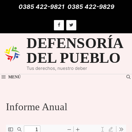
Saltar
0385 422-9821
0385 422-9829
al
contenido
DEFENSORÍA
DEL PUEBLO
Tus derechos, nuestro deber
MENÚ
Informe Anual