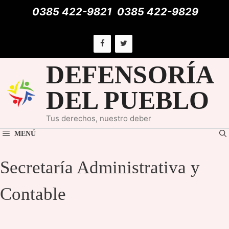
Saltar
0385 422-9821
0385 422-9829
al
contenido
DEFENSORÍA
DEL PUEBLO
Tus derechos, nuestro deber
MENÚ
Secretaría Administrativa y
Contable