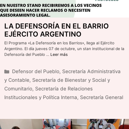
LA DEFENSORÍA EN EL BARRIO
EJÉRCITO ARGENTINO
El Programa «La Defensoría en los Barrios», llega al Ejército
Argentino. El día jueves 07 de octubre, un stan institucional de la
Defensoría del Pueblo …
Leer más
Categorías
Defensor del Pueblo
,
Secretaría Administrativa
y Contable
,
Secretaría de Bienestar y Social y
Comunitario
,
Secretaría de Relaciones
Institucionales y Política Interna
,
Secretaría General