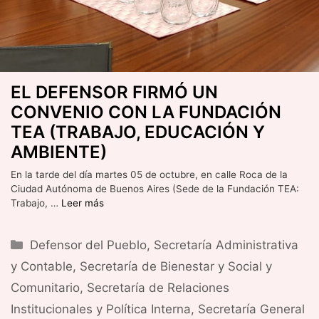
EL DEFENSOR FIRMÓ UN
CONVENIO CON LA FUNDACIÓN
TEA (TRABAJO, EDUCACIÓN Y
AMBIENTE)
En la tarde del día martes 05 de octubre, en calle Roca de la
Ciudad Autónoma de Buenos Aires (Sede de la Fundación TEA:
Trabajo, …
Leer más
Categorías
Defensor del Pueblo
,
Secretaría Administrativa
y Contable
,
Secretaría de Bienestar y Social y
Comunitario
,
Secretaría de Relaciones
Institucionales y Política Interna
,
Secretaría General