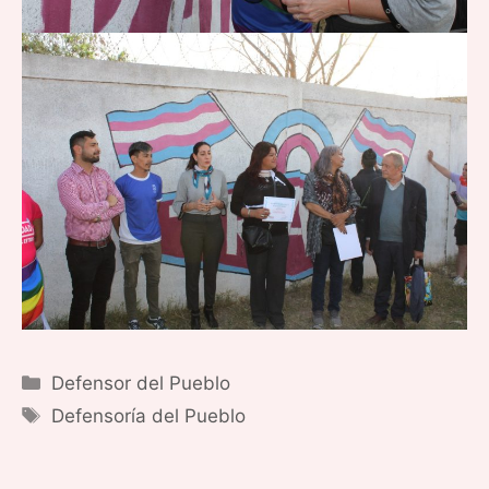
Categorías
Defensor del Pueblo
Etiquetas
Defensoría del Pueblo