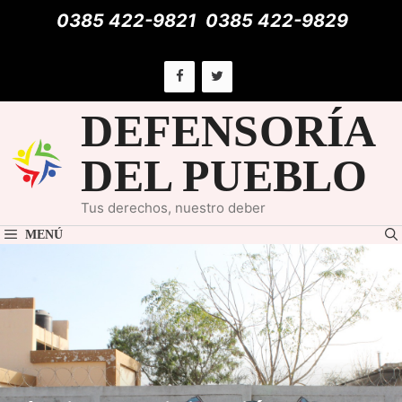
Saltar
0385 422-9821
0385 422-9829
al
contenido
DEFENSORÍA
DEL PUEBLO
Tus derechos, nuestro deber
MENÚ