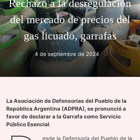
Rechazo a la desregulación
del mercado de precios del
gas licuado, garrafas
4 de septiembre de 2024
La Asociación de Defensorías del Pueblo de la
República Argentina (ADPRA), se pronunció a
favor de declarar a la Garrafa como Servicio
Público Esencial
.
esde la Defensoría del Pueblo de la