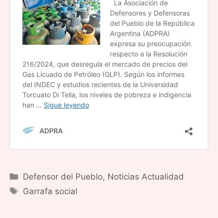
Categorías
Defensor del Pueblo
,
Noticias Actualidad
Etiquetas
Garrafa social