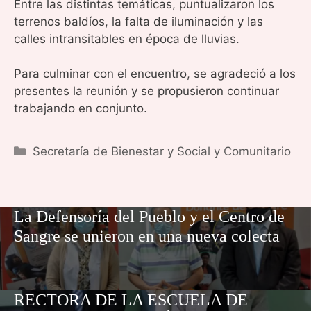
Entre las distintas temáticas, puntualizaron los
terrenos baldíos, la falta de iluminación y las
calles intransitables en época de lluvias.
Para culminar con el encuentro, se agradeció a los
presentes la reunión y se propusieron continuar
trabajando en conjunto.
Categorías
Secretaría de Bienestar y Social y Comunitario
La Defensoría del Pueblo y el Centro de
Sangre se unieron en una nueva colecta
RECTORA DE LA ESCUELA DE