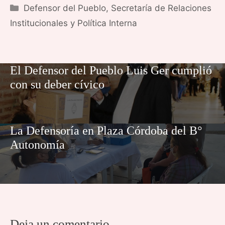
Categorías
Defensor del Pueblo
,
Secretaría de Relaciones
Institucionales y Política Interna
El Defensor del Pueblo Luis Ger cumplió
con su deber cívico
La Defensoría en Plaza Córdoba del B°
Autonomía
Deja un comentario