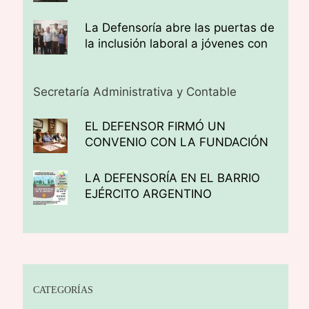
Defensoría
La Defensoría abre las puertas de
la inclusión laboral a jóvenes con
discapacidad auditiva
Secretaría Administrativa y Contable
EL DEFENSOR FIRMÓ UN
CONVENIO CON LA FUNDACIÓN
TEA (TRABAJO, EDUCACIÓN Y
AMBIENTE)
LA DEFENSORÍA EN EL BARRIO
EJÉRCITO ARGENTINO
CATEGORÍAS