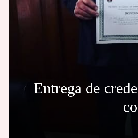
Entrega de cred
co