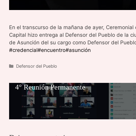
En el transcurso de la mañana de ayer, Ceremonial 
Capital hizo entrega al Defensor del Pueblo de la ci
de Asunción del su cargo como Defensor del Pueblo
#credencial
#encuentro
#asunción
Categorías
Defensor del Pueblo
4° Reunión Permanente