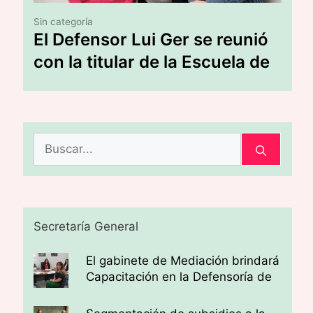
Sin categoría
El Defensor Lui Ger se reunió
con la titular de la Escuela de
Artes y Oficios de la UNSE
Buscar:
Secretaría General
El gabinete de Mediación brindará
Capacitación en la Defensoría de
la Banda