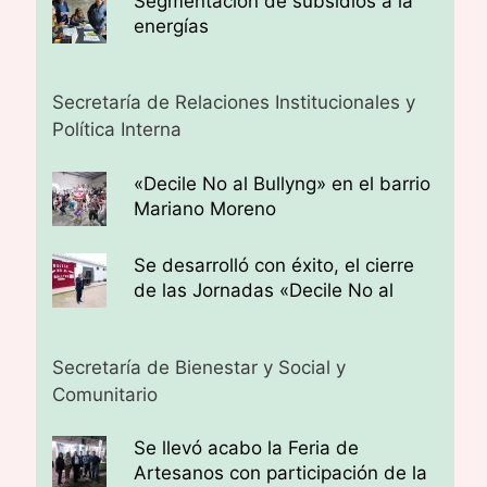
Segmentación de subsidios a la
energías
Secretaría de Relaciones Institucionales y
Política Interna
«Decile No al Bullyng» en el barrio
Mariano Moreno
Se desarrolló con éxito, el cierre
de las Jornadas «Decile No al
Bullying»
Secretaría de Bienestar y Social y
Comunitario
Se llevó acabo la Feria de
Artesanos con participación de la