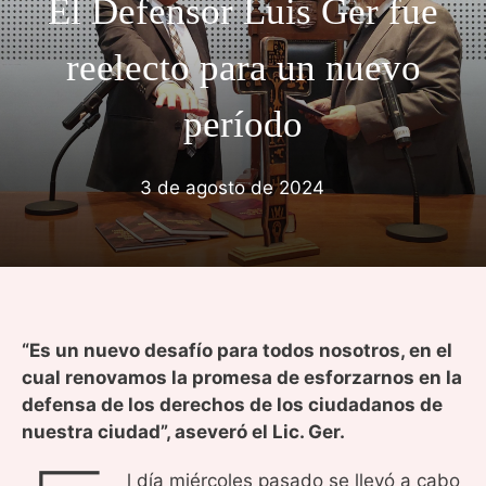
El Defensor Luis Ger fue
reelecto para un nuevo
período
3 de agosto de 2024
“Es un nuevo desafío para todos nosotros, en el
cual renovamos la promesa de esforzarnos en la
defensa de los derechos de los ciudadanos de
nuestra ciudad”, aseveró el Lic. Ger.
l día miércoles pasado se llevó a cabo