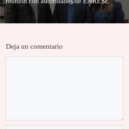
reunión con autoridades de ENRESE
Deja un comentario
Comentario
Nombre