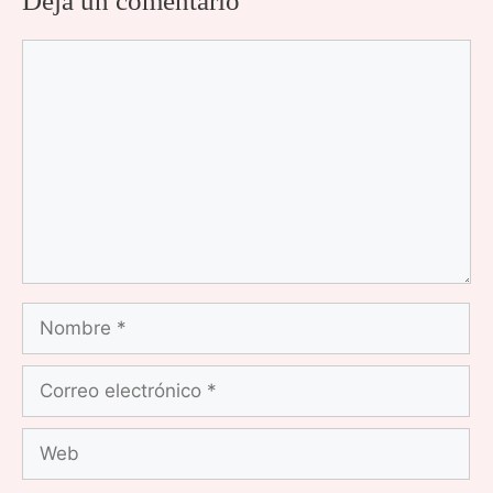
Deja un comentario
Comentario
Nombre
Correo
electrónico
Web