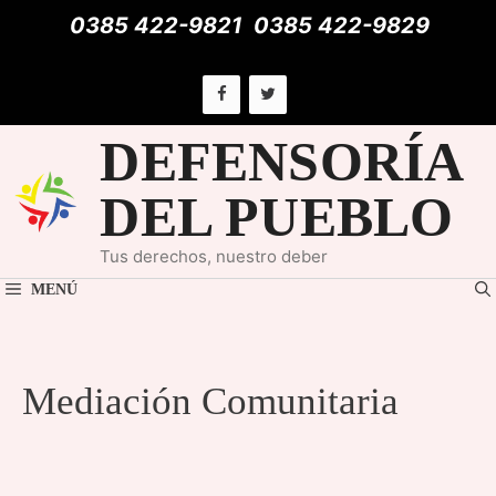
Saltar
0385 422-9821
0385 422-9829
al
contenido
DEFENSORÍA
DEL PUEBLO
Tus derechos, nuestro deber
MENÚ
Mediación Comunitaria