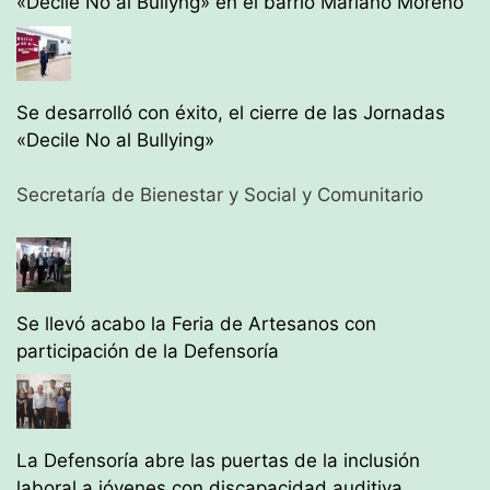
«Decile No al Bullyng» en el barrio Mariano Moreno
Se desarrolló con éxito, el cierre de las Jornadas
«Decile No al Bullying»
Secretaría de Bienestar y Social y Comunitario
Se llevó acabo la Feria de Artesanos con
participación de la Defensoría
La Defensoría abre las puertas de la inclusión
laboral a jóvenes con discapacidad auditiva