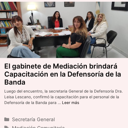
El gabinete de Mediación brindará
Capacitación en la Defensoría de la
Banda
Luego del encuentro, la secretaria General de la Defensoría Dra.
Leisa Lescano, confirmó la capacitación para el personal de la
Defensoría de la Banda para …
Leer más
Categorías
Secretaría General
Etiquetas
Mediación Comunitaria