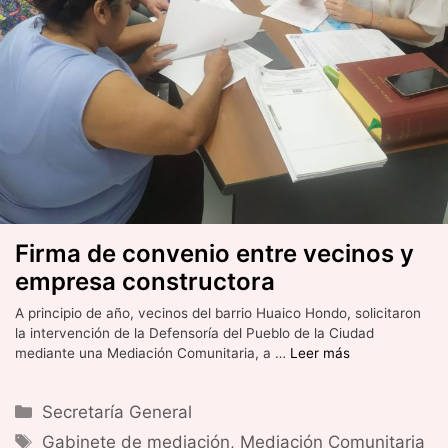
Firma de convenio entre vecinos y
empresa constructora
A principio de año, vecinos del barrio Huaico Hondo, solicitaron
la intervención de la Defensoría del Pueblo de la Ciudad
mediante una Mediación Comunitaria, a …
Leer más
Categorías
Secretaría General
Etiquetas
Gabinete de mediación
,
Mediación Comunitaria