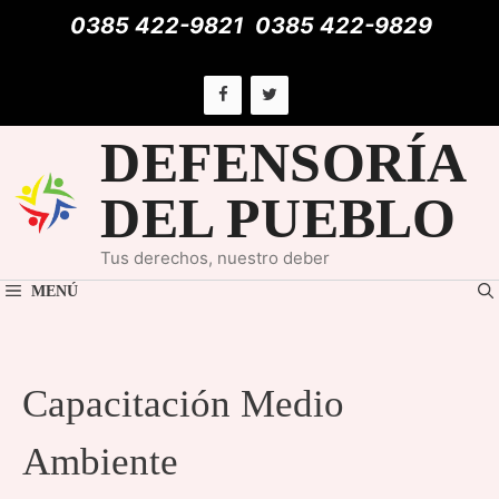
Saltar
0385 422-9821
0385 422-9829
al
contenido
DEFENSORÍA
DEL PUEBLO
Tus derechos, nuestro deber
MENÚ
Capacitación Medio
Ambiente