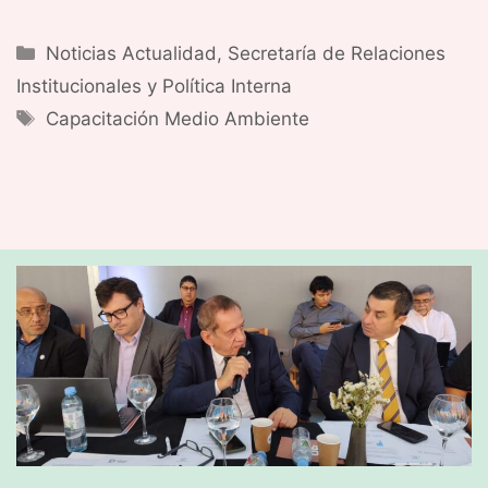
Categorías
Noticias Actualidad
,
Secretaría de Relaciones
Institucionales y Política Interna
Etiquetas
Capacitación Medio Ambiente