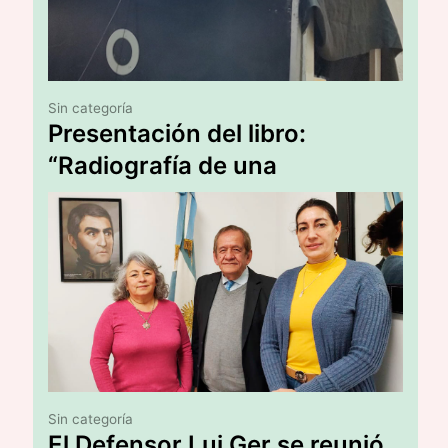
Sin categoría
Presentación del libro:
“Radiografía de una
Canallada”
Sin categoría
El Defensor Lui Ger se reunió