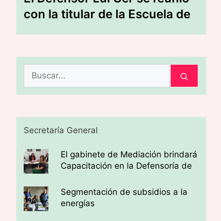
con la titular de la Escuela de
Artes y Oficios de la UNSE
Buscar:
Secretaría General
El gabinete de Mediación brindará
Capacitación en la Defensoría de
la Banda
Segmentación de subsidios a la
energías