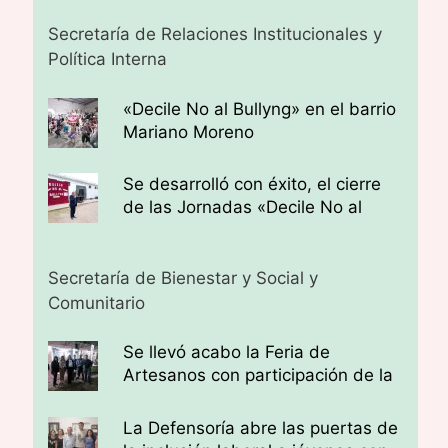
Secretaría de Relaciones Institucionales y
Política Interna
«Decile No al Bullyng» en el barrio
Mariano Moreno
Se desarrolló con éxito, el cierre
de las Jornadas «Decile No al
Bullying»
Secretaría de Bienestar y Social y
Comunitario
Se llevó acabo la Feria de
Artesanos con participación de la
Defensoría
La Defensoría abre las puertas de