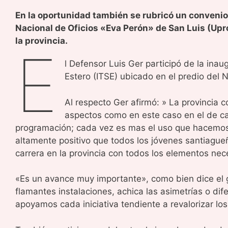
En la oportunidad también se rubricó un convenio
Nacional de Oficios «Eva Perón» de San Luis (Upro
la provincia.
E
l Defensor Luis Ger participó de la inau
Estero (ITSE) ubicado en el predio del 
Al respecto Ger afirmó: » La provincia c
aspectos como en este caso en el de car
programación; cada vez es mas el uso que hacemos 
altamente positivo que todos los jóvenes santiagueñ
carrera en la provincia con todos los elementos nec
«Es un avance muy importante», como bien dice el 
flamantes instalaciones, achica las asimetrías o dif
apoyamos cada iniciativa tendiente a revalorizar l