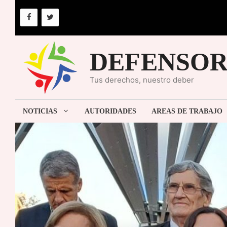
Saltar
al
contenido
DEFENSOR
Tus derechos, nuestro deber
NOTICIAS
AUTORIDADES
AREAS DE TRABAJO