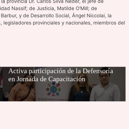
a provincia Dr. Carlos Silva Neder, el jefe de
dad Nassif; de Justicia, Matilde O’Mill; de
arbur, y de Desarrollo Social, Ángel Niccolai, la
, legisladores provinciales y nacionales, miembros del
Activa participación de la Defensoría
en Jornada de Capacitación